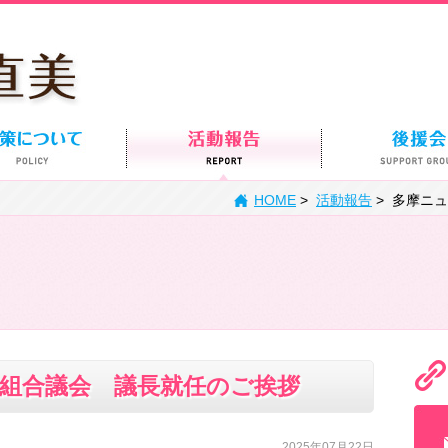
HOME
>
活動報告
>
多摩ニュ
組合議会 議長就任のご挨拶
2025年07月22日