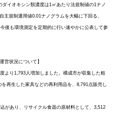
のダイオキシン類濃度は1㎥あたり法規制値の1ナノ
る自主規制運用値0.01ナノグラムを大幅に下回る、
でした。今後も環境測定を定期的に行い速やかに公表して参
の運営状況について】
年度より1,793人増加しました。構成市が収集した粗
を再生した家具などの再利用品を、8,791点販売し
込があり、リサイクル食器の原材料として、3,512