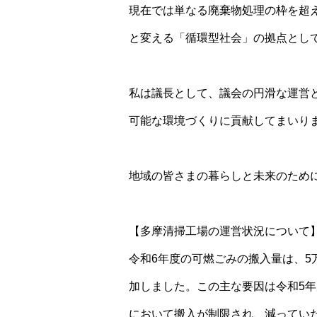
現在では単なる廃棄物処理の枠を超
と変える「循環型社会」の拠点とし
私は議長として、議会の円滑な運営
可能な環境づくりに貢献してまいり
地域の皆さまの暮らしと未来のため
【多摩清掃工場の運営状況について
令和6年度の可燃ごみの搬入量は、5万1
加しました。この主な要因は令和5
において搬入が制限され、減ってい