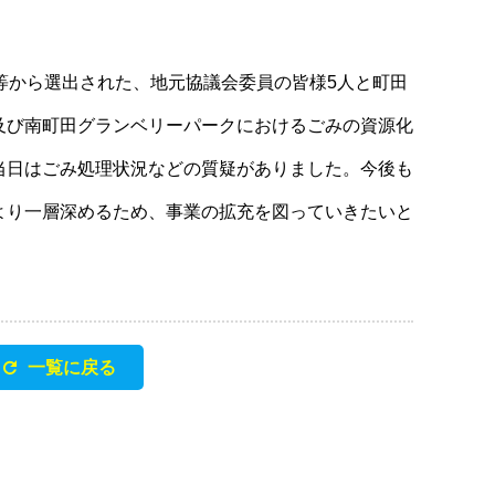
等から選出された、地元協議会委員の皆様5人と町田
及び南町田グランベリーパークにおけるごみの資源化
当日はごみ処理状況などの質疑がありました。今後も
より一層深めるため、事業の拡充を図っていきたいと
一覧に戻る