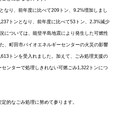
ンとなり、前年度に比べて209トン、9.2%増加しまし
237トンとなり、前年度に比べて53トン、2.3%減少
状況については、能登半島地震により発生した可燃性
また、町田市バイオエネルギーセンターの火災の影響
,613トンを受入れました。加えて、ごみ処理支援の
センターで処理しきれない可燃ごみ1,322トンにつ
安定的なごみ処理に努めて参ります。