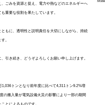
@s
え、ごみを資源と捉え、電力や熱などのエネルギーへ
ても重要な役割を果たしています。
とともに、透明性と説明責任を大切にしながら、持続
ます。
に、引き続き、どうぞよろしくお願い申し上げます。
】
,036トンとなり前年度に比べて4,311トン9.2%増
年度の搬入量が電気設備火災の影響により一部の期間
たことによるものです。