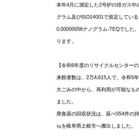
本年4月に測定した2号炉の排ガス中
グラム及びISO14001で規定してい
0.00000056ナノグラム-TEQ
ります。
【令和6年度のリサイクルセンター
来館者数は、2万4,615人で、令和5
大ごみの中から、再利用が可能なもの
ました。
廃食器の回収状況は、延べ554件の持
㎏を岐阜県土岐市へ搬出しました。