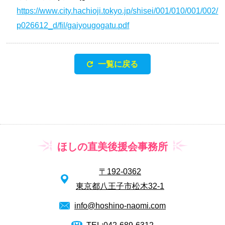
https://www.city.hachioji.tokyo.jp/shisei/001/010/001/002/
p026612_d/fil/gaiyougogatu.pdf
一覧に戻る
ほしの直美後援会事務所
〒192-0362
東京都八王子市松木32-1
info@hoshino-naomi.com