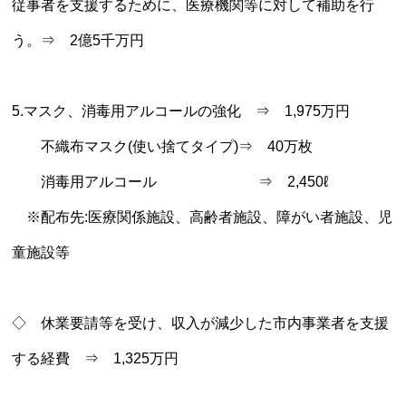
従事者を支援するために、医療機関等に対して補助を行
う。⇒ 2億5千万円
5.マスク、消毒用アルコールの強化 ⇒ 1,975万円
不織布マスク(使い捨てタイプ)⇒ 40万枚
消毒用アルコール ⇒ 2,450ℓ
※配布先:医療関係施設、高齢者施設、障がい者施設、児
童施設等
◇ 休業要請等を受け、収入が減少した市内事業者を支援
する経費 ⇒ 1,325万円