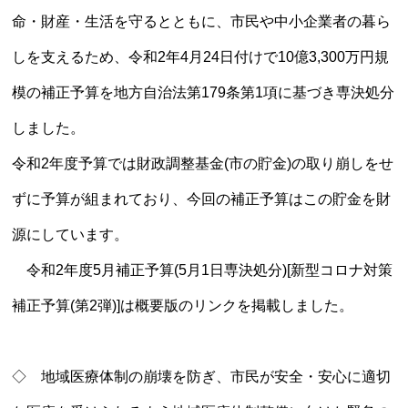
命・財産・生活を守るとともに、市民や中小企業者の暮ら
しを支えるため、令和2年4月24日付けで10億3,300万円規
模の補正予算を地方自治法第179条第1項に基づき専決処分
しました。
令和2年度予算では財政調整基金(市の貯金)の取り崩しをせ
ずに予算が組まれており、今回の補正予算はこの貯金を財
源にしています。
令和2年度5月補正予算(5月1日専決処分)[新型コロナ対策
補正予算(第2弾)]は概要版のリンクを掲載しました。
◇ 地域医療体制の崩壊を防ぎ、市民が安全・安心に適切